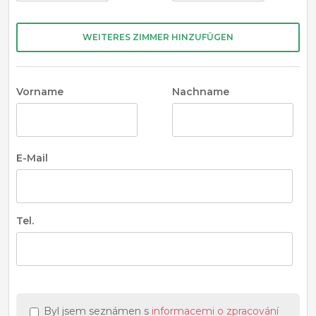
WEITERES ZIMMER HINZUFÜGEN
Vorname
Nachname
E-Mail
Tel.
Byl jsem seznámen s
informacemi o zpracování