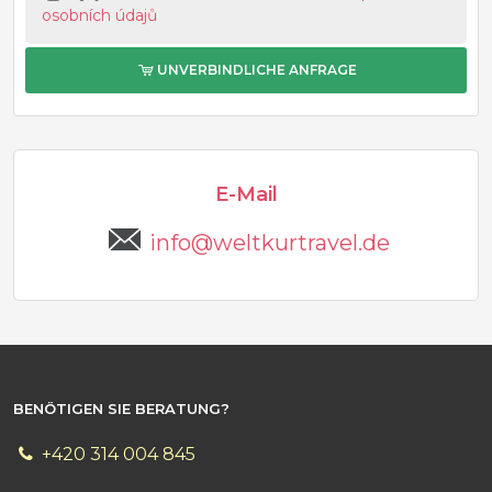
osobních údajů
UNVERBINDLICHE ANFRAGE
E-Mail
info@weltkurtravel.de
BENÖTIGEN SIE BERATUNG?
+420 314 004 845