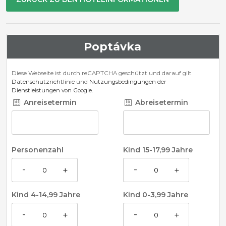
Poptávka
Diese Webseite ist durch reCAPTCHA geschützt und darauf gilt
Datenschutzrichtlinie
und
Nutzungsbedingungen der
Dienstleistungen von Google
.
Anreisetermin
Abreisetermin
Personenzahl
Kind 15-17,99 Jahre
-
-
+
+
Kind 4-14,99 Jahre
Kind 0-3,99 Jahre
-
-
+
+