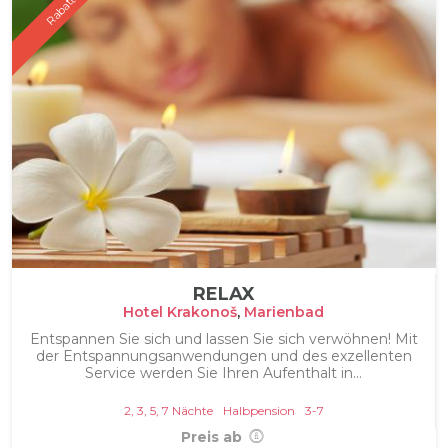
Rabatt 6%
RELAX
Hotel Krakonoš
,
Marienbad
Entspannen Sie sich und lassen Sie sich verwöhnen! Mit
der Entspannungsanwendungen und des exzellenten
Service werden Sie Ihren Aufenthalt in...
2, 3, 5, 7 Nächte
Halbpension
3-7
Preis ab