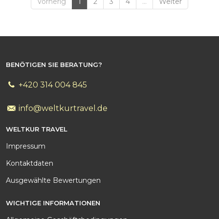
Vorherig
1
2
3
4
...
Weiter
BENÖTIGEN SIE BERATUNG?
+420 314 004 845
info@weltkurtravel.de
WELTKUR TRAVEL
Impressum
Kontakt
daten
Ausgewählte Bewertungen
WICHTIGE INFORMATIONEN