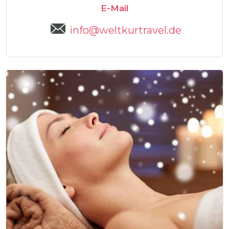
E-Mail
info@weltkurtravel.de