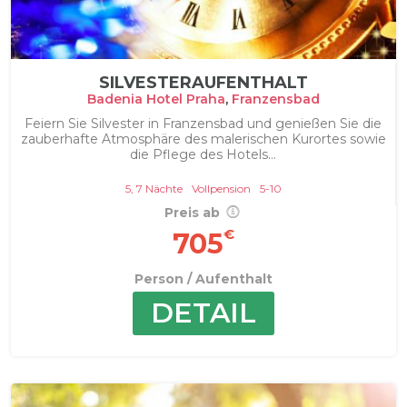
SILVESTERAUFENTHALT
Badenia Hotel Praha
,
Franzensbad
Feiern Sie Silvester in Franzensbad und genießen Sie die
zauberhafte Atmosphäre des malerischen Kurortes sowie
die Pflege des Hotels...
5, 7 Nächte
Vollpension
5-10
Preis ab
€
705
Person / Aufenthalt
DETAIL