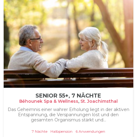
SENIOR 55+, 7 NÄCHTE
Běhounek Spa & Wellness
,
St. Joachimsthal
Das Geheimnis einer wahrer Erholung liegt in der aktiven
Entspannung, die Verspannungen löst und den
gesamten Organismus stärkt und...
7 Nächte
Halbpension
6 Anwendungen