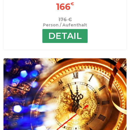
€
166
176 €
Person / Aufenthalt
DETAIL