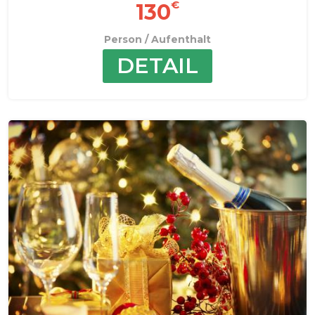
€
130
Person / Aufenthalt
DETAIL