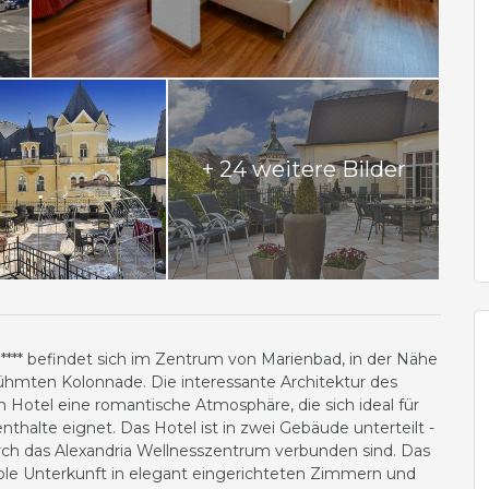
+ 24 weitere Bilder
**** befindet sich im Zentrum von Marienbad, in der Nähe
ühmten Kolonnade. Die interessante Architektur des
 Hotel eine romantische Atmosphäre, die sich ideal für
nthalte eignet. Das Hotel ist in zwei Gebäude unterteilt -
urch das Alexandria Wellnesszentrum verbunden sind. Das
ble Unterkunft in elegant eingerichteten Zimmern und