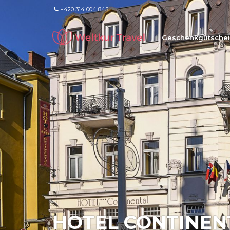
+420 314 004 845
Geschenkgutsche
HOTEL CONTINEN