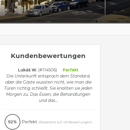
Kundenbewertungen
Lukáš W.
(#114506)
Perfekt
Die Unterkunft entsprach dem Standard,
aber die Gäste wussten nicht, wie man die
Türen richtig schließt. Sie knallten sie jeden
Morgen zu. Das Essen, die Behandlungen
und das...
92%
Perfekt
(Basierend auf 46 Bewertungen)