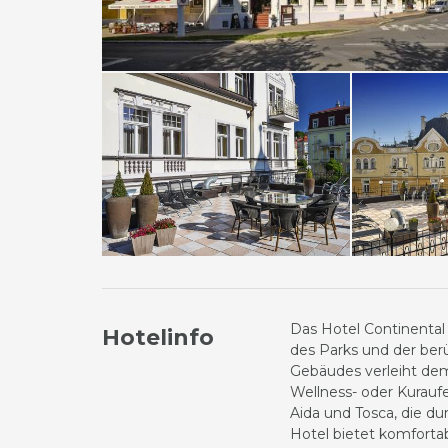
Das Hotel Continental 
Hotelinfo
des Parks und der ber
Gebäudes verleiht dem
Wellness- oder Kuraufe
Aida und Tosca, die d
Hotel bietet komforta