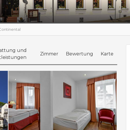
Continental
attung und
Zimmer
Bewertung
Karte
tleistungen