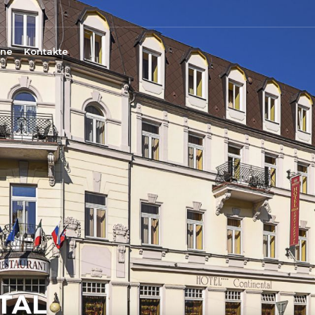
ine
Kontakte
TAL