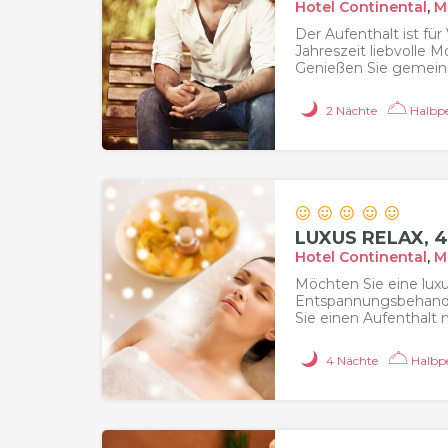
Hotel Continental
,
M
Der Aufenthalt ist für
Jahreszeit liebvolle
Genießen Sie gemeins
2 Nächte
Halbpe
LUXUS RELAX, 
Hotel Continental
,
M
Möchten Sie eine luxu
Entspannungsbehandl
Sie einen Aufenthalt 
4 Nächte
Halbp