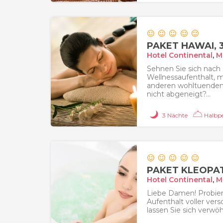
PAKET HAWAI, 
Hotel Continental
,
M
Sehnen Sie sich nach
Wellnessaufenthalt,
anderen wohltuende
nicht abgeneigt?...
3 Nächte
Halbpe
PAKET KLEOPAT
Hotel Continental
,
M
Liebe Damen! Probiere
Aufenthalt voller ve
lassen Sie sich verwö