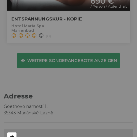
690 €
/ Person / Aufenthalt
ENTSPANNUNGSKUR - KOPIE
Hotel Maria Spa
Marienbad
(0)
WEITERE SONDERANGEBOTE ANZEIGEN
Adresse
Goethovo naměstí 1,
35343 Mariánské Lázně
+