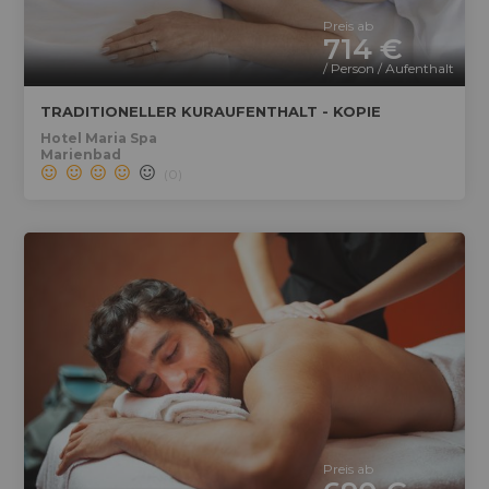
Preis ab
714 €
/ Person / Aufenthalt
TRADITIONELLER KURAUFENTHALT - KOPIE
Hotel Maria Spa
Marienbad
(0)
Preis ab