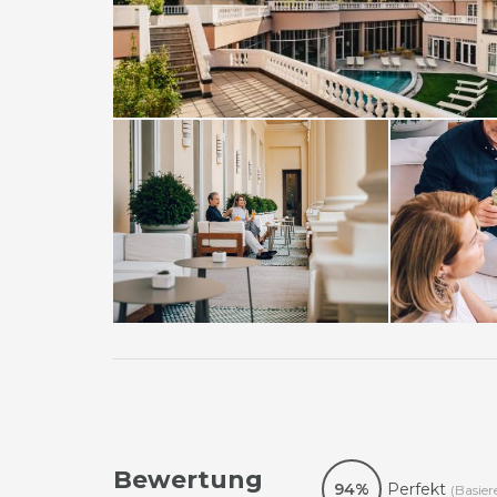
Bewertung
94%
Perfekt
(Basier