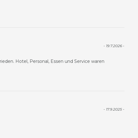
- 19.7.2026 -
ieden. Hotel, Personal, Essen und Service waren
- 17.9.2025 -