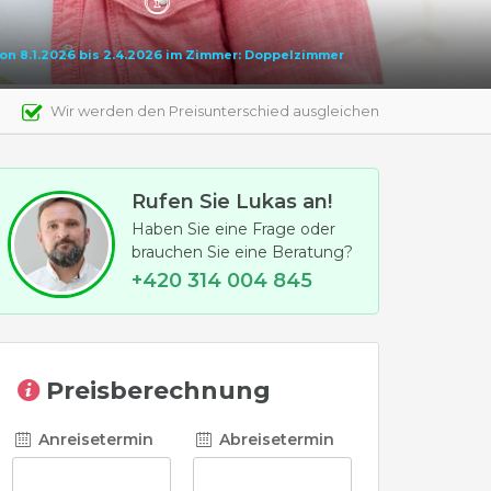
 von 8.1.2026 bis 2.4.2026 im Zimmer: Doppelzimmer
Wir werden den Preisunterschied ausgleichen
Rufen Sie Lukas an!
Haben Sie eine Frage oder
brauchen Sie eine Beratung?
+420 314 004 845
Preisberechnung
Anreisetermin
Abreisetermin