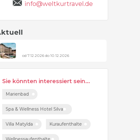
info@weltkurtravel.de
ktuell
od 7.12.2026 do 10.12.2026
Sie könnten interessiert sein...
Marienbad
Spa & Wellness Hotel Silva
Villa Matylda
Kuraufenthalte
Wellnessaufenthalte