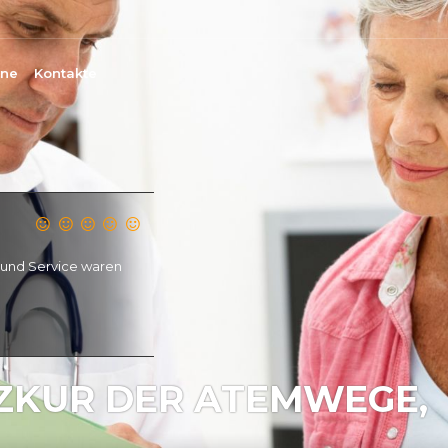
ine
Kontakte
KUR DER ATEMWEGE,