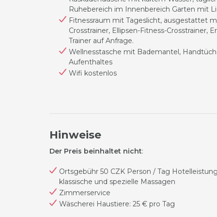
Ruhebereich im Innenbereich
Garten mit L
Fitnessraum mit Tageslicht, ausgestattet 
Crosstrainer, Ellipsen-Fitness-Crosstrainer
Trainer auf Anfrage.
Wellnesstasche mit Bademantel, Handtüc
Aufenthaltes
Wifi kostenlos
Hinweise
Der Preis beinhaltet nicht
:
Ortsgebühr 50 CZK Person / Tag
Hotelleistun
klassische und spezielle Massagen
Zimmerservice
Wäscherei
Haustiere: 25 € pro Tag