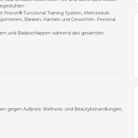
iegestühlen
mit Precor® Functional Training System, Mehrzweck-
, Ergometern, Bänken, Hanteln und Gewichten.
Personal
hern und Badeschlappen während des gesamten
gen gegen Aufpreis:
Wellness- und Beautybehandlungen,