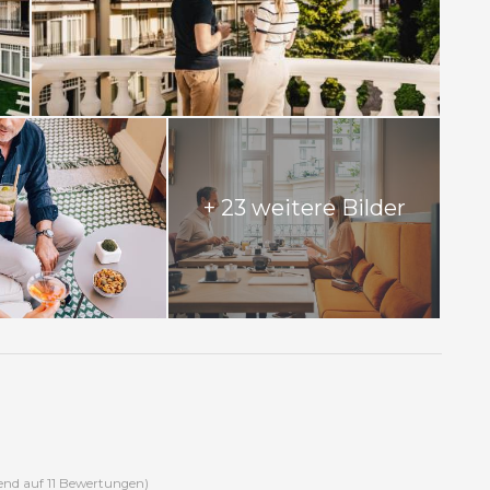
+ 23 weitere Bilder
end auf 11 Bewertungen)