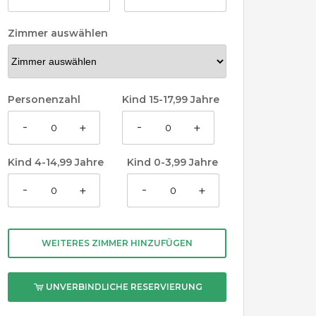
Zimmer auswählen
Personenzahl
Kind 15-17,99 Jahre
-
-
+
+
Kind 4-14,99 Jahre
Kind 0-3,99 Jahre
-
-
+
+
WEITERES ZIMMER HINZUFÜGEN
UNVERBINDLICHE RESERVIERUNG