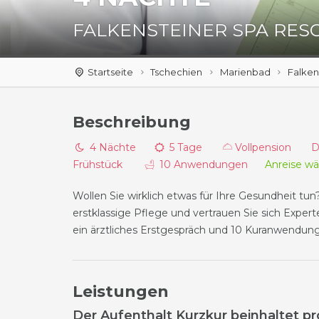
FALKENSTEINER SPA RES
Startseite
Tschechien
Marienbad
Falken
Beschreibung
4 Nächte
5 Tage
Vollpension Da
Frühstück
10 Anwendungen
Anreise w
Wollen Sie wirklich etwas für Ihre Gesundheit tun
erstklassige Pflege und vertrauen Sie sich Expert
ein ärztliches Erstgespräch und 10 Kuranwendun
Leistungen
Der Aufenthalt Kurzkur beinhaltet pr