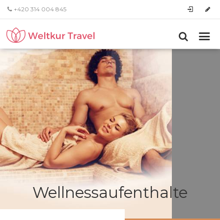
+420 314 004 845
Wellnessaufenthalte