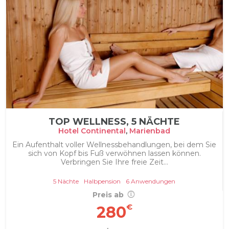
TOP WELLNESS, 5 NÄCHTE
Hotel Continental
,
Marienbad
Ein Aufenthalt voller Wellnessbehandlungen, bei dem Sie
sich von Kopf bis Fuß verwöhnen lassen können.
Verbringen Sie Ihre freie Zeit...
5 Nächte
Halbpension
6 Anwendungen
Preis ab
€
280