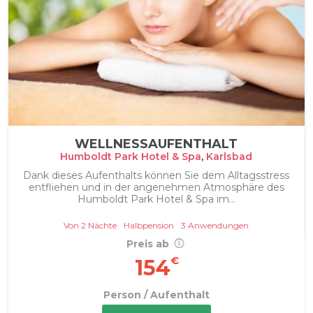
WELLNESSAUFENTHALT
Humboldt Park Hotel & Spa
,
Karlsbad
Dank dieses Aufenthalts können Sie dem Alltagsstress
entfliehen und in der angenehmen Atmosphäre des
Humboldt Park Hotel & Spa im...
Von 2 Nächte
Halbpension
3 Anwendungen
Preis ab
€
154
Person / Aufenthalt