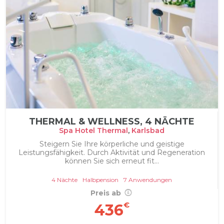
THERMAL & WELLNESS, 4 NÄCHTE
Spa Hotel Thermal
,
Karlsbad
Steigern Sie Ihre körperliche und geistige
Leistungsfähigkeit. Durch Aktivität und Regeneration
können Sie sich erneut fit...
4 Nächte
Halbpension
7 Anwendungen
Preis ab
€
436