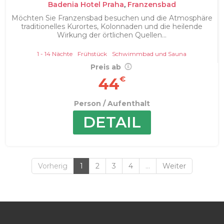
Badenia Hotel Praha
,
Franzensbad
Möchten Sie Franzensbad besuchen und die Atmosphäre
traditionelles Kurortes, Kolonnaden und die heilende
Wirkung der örtlichen Quellen...
1 - 14 Nächte
Frühstück
Schwimmbad und Sauna
Preis ab
€
44
Person / Aufenthalt
DETAIL
Vorherig
1
2
3
4
...
Weiter