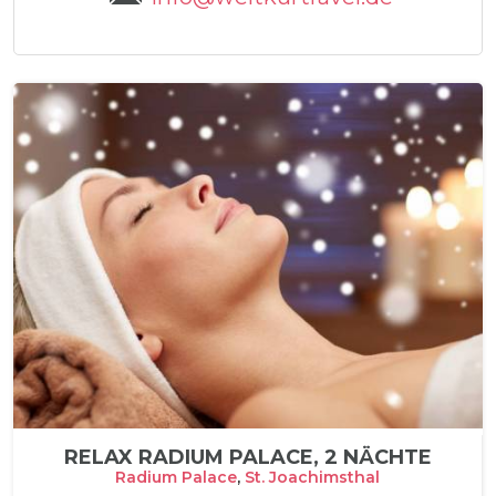
RELAX RADIUM PALACE, 2 NÄCHTE
Radium Palace
,
St. Joachimsthal