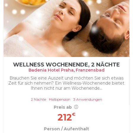
WELLNESS WOCHENENDE, 2 NÄCHTE
Badenia Hotel Praha
,
Franzensbad
Brauchen Sie eine Auszeit und möchten Sie sich etwas
Zeit für sich nehmen? Ein Wellness-Wochenende bietet
Ihnen nicht nur am Wochenende...
2 Nächte
Halbpension
3 Anwendungen
Preis ab
€
212
Person / Aufenthalt