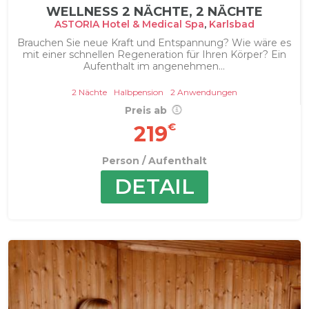
WELLNESS 2 NÄCHTE, 2 NÄCHTE
ASTORIA Hotel & Medical Spa
,
Karlsbad
Brauchen Sie neue Kraft und Entspannung? Wie wäre es
mit einer schnellen Regeneration für Ihren Körper? Ein
Aufenthalt im angenehmen...
2 Nächte
Halbpension
2 Anwendungen
Preis ab
€
219
Person / Aufenthalt
DETAIL