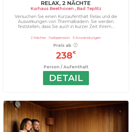
RELAX, 2 NÄCHTE
Kurhaus Beethoven
,
Bad Teplitz
Versuchen Sie einen Kurzaufenthalt Relax und die
Auswirkungen von Thermalbädern. Sie werden
feststellen, dass Sie auch in kurzer Zeit Ihrem...
2 Nächte
Halbpension
5 Anwendungen
Preis ab
€
238
Person / Aufenthalt
DETAIL