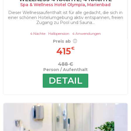
Spa & Wellness Hotel Olympia
,
Marienbad
Dieser Wellnessaufenthalt ist für alle gedacht, die sich in
einer schönen Hotelumgebung aktiv entspannen, freien
Zugang zu Pool und Sauna...
4 Nächte
Halbpension
4 Anwendungen
Preis ab
€
415
488 €
Person / Aufenthalt
DETAIL