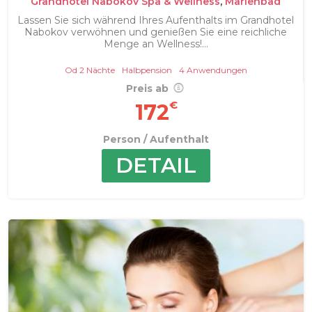
Grandhotel Nabokov Spa & Wellness
,
Marienbad
Lassen Sie sich während Ihres Aufenthalts im Grandhotel
Nabokov verwöhnen und genießen Sie eine reichliche
Menge an Wellness!...
Od 2 Nächte
Halbpension
4 Anwendungen
Preis ab
€
172
Person / Aufenthalt
DETAIL